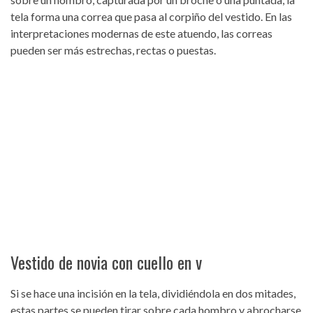
tela forma una correa que pasa al corpiño del vestido. En las
interpretaciones modernas de este atuendo, las correas
pueden ser más estrechas, rectas o puestas.
Vestido de novia con cuello en v
Si se hace una incisión en la tela, dividiéndola en dos mitades,
estas partes se pueden tirar sobre cada hombro y abrocharse