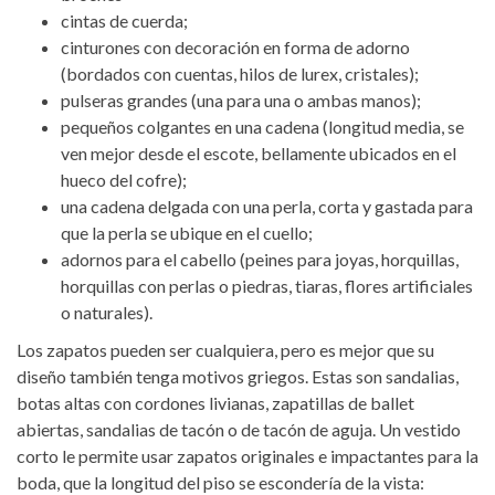
cintas de cuerda;
cinturones con decoración en forma de adorno
(bordados con cuentas, hilos de lurex, cristales);
pulseras grandes (una para una o ambas manos);
pequeños colgantes en una cadena (longitud media, se
ven mejor desde el escote, bellamente ubicados en el
hueco del cofre);
una cadena delgada con una perla, corta y gastada para
que la perla se ubique en el cuello;
adornos para el cabello (peines para joyas, horquillas,
horquillas con perlas o piedras, tiaras, flores artificiales
o naturales).
Los zapatos pueden ser cualquiera, pero es mejor que su
diseño también tenga motivos griegos. Estas son sandalias,
botas altas con cordones livianas, zapatillas de ballet
abiertas, sandalias de tacón o de tacón de aguja. Un vestido
corto le permite usar zapatos originales e impactantes para la
boda, que la longitud del piso se escondería de la vista: