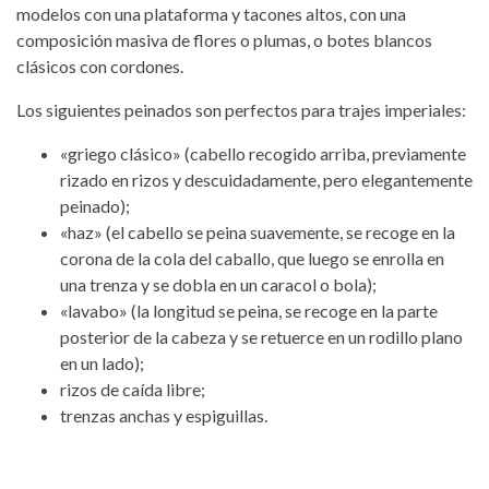
modelos con una plataforma y tacones altos, con una
composición masiva de flores o plumas, o botes blancos
clásicos con cordones.
Los siguientes peinados son perfectos para trajes imperiales:
«griego clásico» (cabello recogido arriba, previamente
rizado en rizos y descuidadamente, pero elegantemente
peinado);
«haz» (el cabello se peina suavemente, se recoge en la
corona de la cola del caballo, que luego se enrolla en
una trenza y se dobla en un caracol o bola);
«lavabo» (la longitud se peina, se recoge en la parte
posterior de la cabeza y se retuerce en un rodillo plano
en un lado);
rizos de caída libre;
trenzas anchas y espiguillas.