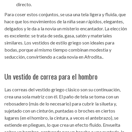
directo.
Para coser estos conjuntos, se usa una tela ligera y fluida, que
hace que los movimientos de la niña sean rápidos, elegantes,
delgados y le da a la novia un misterio encantador. La elección
es excelente: se trata de seda, gasa, satén y materiales
similares. Los vestidos de estilo griego son ideales para
bodas, porque al mismo tiempo combinan modestia y
seducción, convirtiendo a cada novia en Afrodita..
Un vestido de correa para el hombro
Las correas del vestido griego clásico son su continuación,
crea una sola matriz con él. El paño de tela se toma con un
rebosadero (más de lo necesario) para cubrir la silueta y,
sujetado con un cinturón, puntadas o broches en ciertos
lugares (en el hombro, la cintura, a veces el antebrazo), se
extiende en pliegues, lo que crea un efecto fluido. Envuelta
sobre un hombro, capturada por un broche o una puntada, la