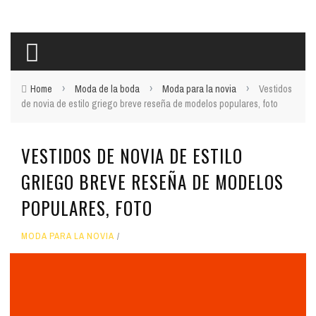
›
›
›
Home
Moda de la boda
Moda para la novia
Vestidos
de novia de estilo griego breve reseña de modelos populares, foto
VESTIDOS DE NOVIA DE ESTILO
GRIEGO BREVE RESEÑA DE MODELOS
POPULARES, FOTO
MODA PARA LA NOVIA